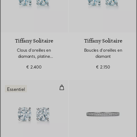
Tiffany Solitaire
Tiffany Solitaire
Clous d’oreilles en
Boucles d’oreilles en
diamants, platine
diamant
950 millièmes
€ 2.400
€ 2.150
Clous d’oreilles en diamant en pl
Essentiel