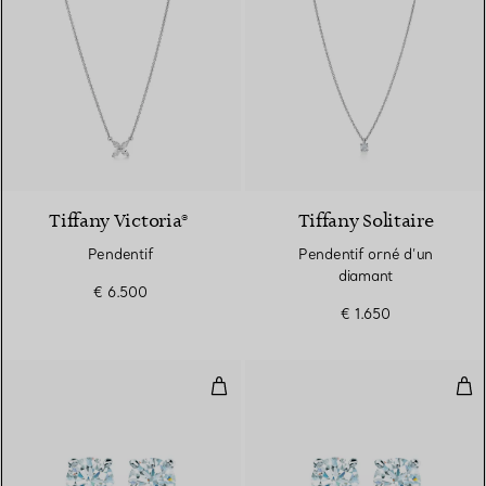
2 Matériaux
Tiffany Victoria®
Tiffany Solitaire
Pendentif
Pendentif orné d’un
diamant
€ 6.500
€ 1.650
Clous d’oreilles en diamants, pla
Bouc