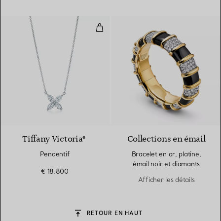
Pendentif
Tiffany Victoria®
Collections en émail
Pendentif
Bracelet en or, platine,
émail noir et diamants
€ 18.800
Afficher les détails
RETOUR EN HAUT