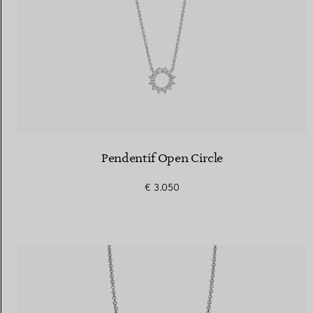
Pendentif Open Circle
€ 3.050