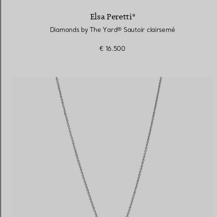
Elsa Peretti®
Diamonds by The Yard® Sautoir clairsemé
€ 16.500