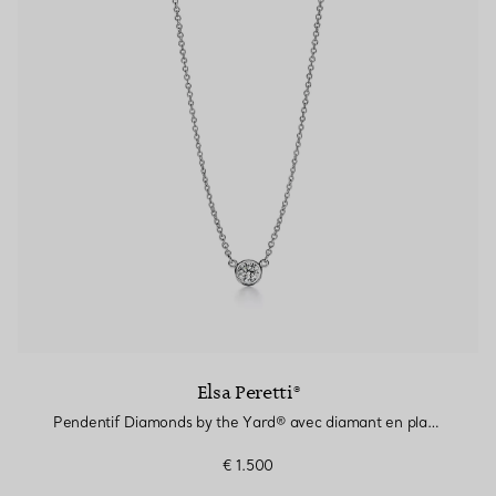
Elsa Peretti®
Pendentif Diamonds by the Yard® avec diamant en platine 950 millièmes
€ 1.500