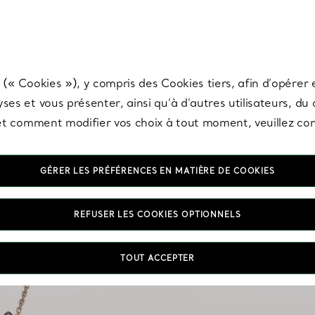
any & Co.
Inscrivez-vous
pour recevoir les dernières nouveautés, inspiration
 (« Cookies »), y compris des Cookies tiers, afin d’opérer e
ses et vous présenter, ainsi qu’à d’autres utilisateurs, du
s et comment modifier vos choix à tout moment, veuillez co
GÉRER LES PRÉFÉRENCES EN MATIÈRE DE COOKIES
REFUSER LES COOKIES OPTIONNELS
Pourquoi se limiter à u
TOUT ACCEPTER