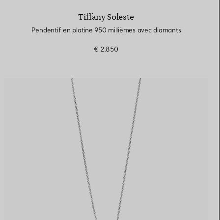
Tiffany Soleste
Pendentif en platine 950 millièmes avec diamants
€ 2.850