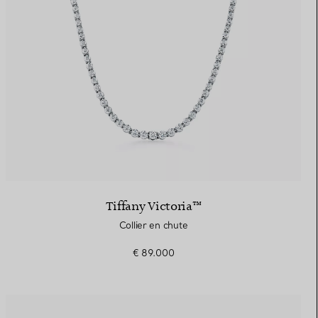
Tiffany Victoria™
Collier en chute
€ 89.000