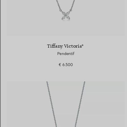
Tiffany Victoria®
Pendentif
€ 6.500