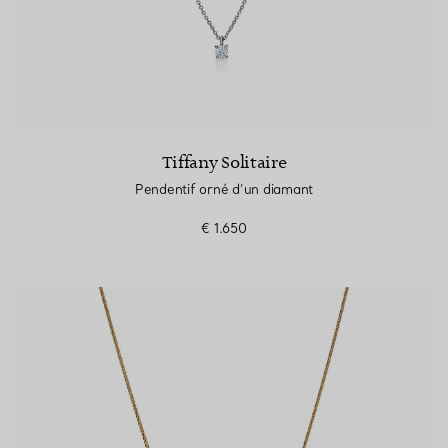
Tiffany Solitaire
Pendentif orné d’un diamant
€ 1.650