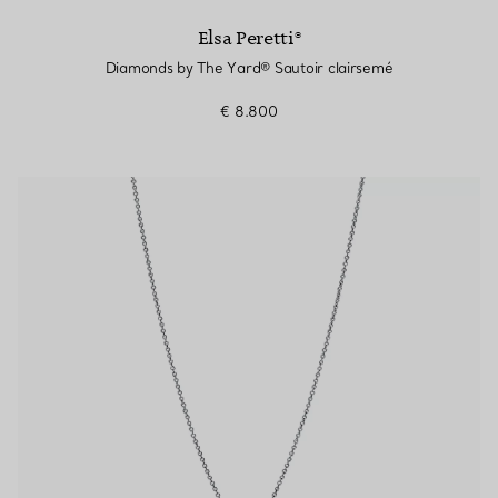
Elsa Peretti®
Diamonds by The Yard® Sautoir clairsemé
€ 8.800