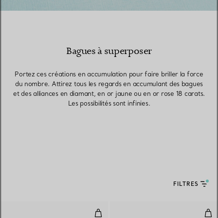
Bagues à superposer
Portez ces créations en accumulation pour faire briller la force
du nombre. Attirez tous les regards en accumulant des bagues
et des alliances en diamant, en or jaune ou en or rose 18 carats.
Les possibilités sont infinies.
FILTRES
Bague en or jaune 18 carats
Bag