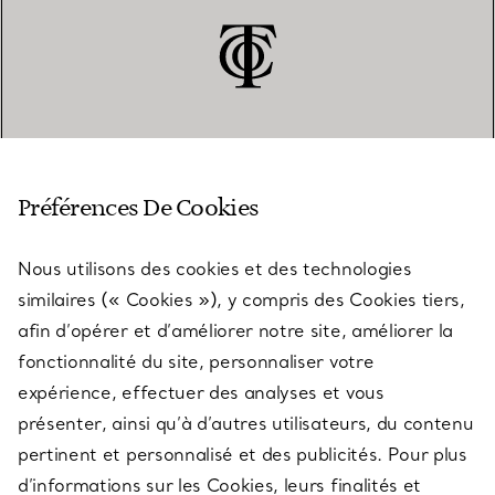
SERVICE CLIENT
Préférences De Cookies
Nous utilisons des cookies et des technologies
SERVICES
similaires (« Cookies »), y compris des Cookies tiers,
afin d’opérer et d’améliorer notre site, améliorer la
fonctionnalité du site, personnaliser votre
À PROPOS
expérience, effectuer des analyses et vous
présenter, ainsi qu’à d’autres utilisateurs, du contenu
pertinent et personnalisé et des publicités. Pour plus
QUESTIONS LÉGALES
d’informations sur les Cookies, leurs finalités et