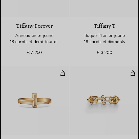
3 Matériaux
Tiffany Forever
Tiffany T
Anneau en or jaune
Bague T1 en or jaune
18 carats et demi-tour de
18 carats et diamants
diamants. Largeur
€ 7.250
€ 3.200
Bague T1 en or jaune 18 carats
Bag
3 Matériaux