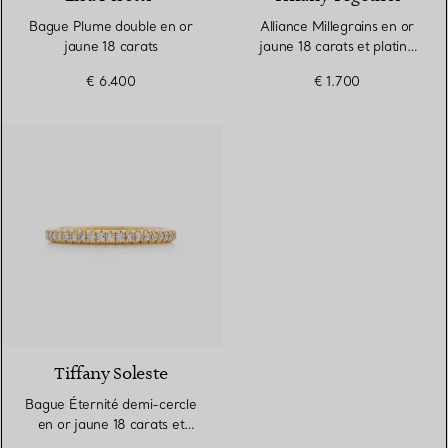
Bague Plume double en or
Alliance Millegrains en or
jaune 18 carats
jaune 18 carats et platine
950 millièmes. Largeur
€ 6.400
€ 1.700
3 Matériaux
Tiffany Soleste
Bague Éternité demi-cercle
en or jaune 18 carats et
diamants. Largeur