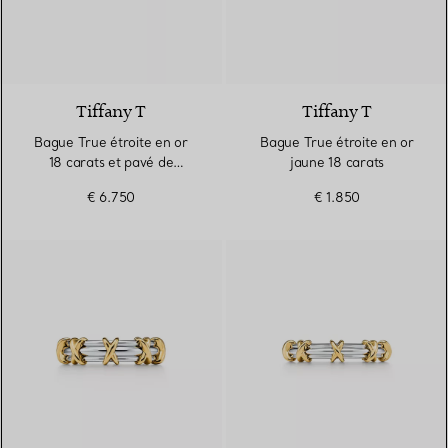
3 Matériaux
Tiffany T
Tiffany T
Bague True étroite en or
Bague True étroite en or
18 carats et pavé de
jaune 18 carats
diamants
€ 6.750
€ 1.850