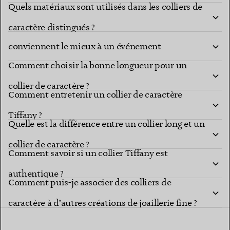
Quels matériaux sont utilisés dans les colliers de
Quelles collections de colliers Tiffany
caractère distingués ?
conviennent le mieux à un événement
Comment choisir la bonne longueur pour un
important ?
collier de caractère ?
Comment entretenir un collier de caractère
Tiffany ?
Quelle est la différence entre un collier long et un
collier de caractère ?
Comment savoir si un collier Tiffany est
authentique ?
Comment puis-je associer des colliers de
caractère à d’autres créations de joaillerie fine ?