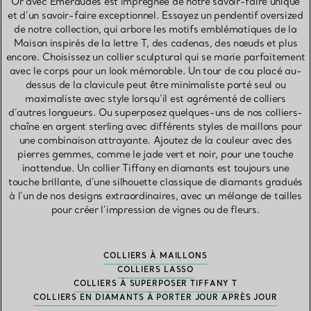
Or avec Émeraudes est imprégnée de notre savoir-faire unique
et d’un savoir-faire exceptionnel. Essayez un pendentif oversized
de notre collection, qui arbore les motifs emblématiques de la
Maison inspirés de la lettre T, des cadenas, des nœuds et plus
encore. Choisissez un collier sculptural qui se marie parfaitement
avec le corps pour un look mémorable. Un tour de cou placé au-
dessus de la clavicule peut être minimaliste porté seul ou
maximaliste avec style lorsqu’il est agrémenté de colliers
d’autres longueurs. Ou superposez quelques-uns de nos colliers-
chaîne en argent sterling avec différents styles de maillons pour
une combinaison attrayante. Ajoutez de la couleur avec des
pierres gemmes, comme le jade vert et noir, pour une touche
inattendue. Un collier Tiffany en diamants est toujours une
touche brillante, d’une silhouette classique de diamants gradués
à l’un de nos designs extraordinaires, avec un mélange de tailles
pour créer l’impression de vignes ou de fleurs.
COLLIERS À MAILLONS
COLLIERS LASSO
COLLIERS À SUPERPOSER TIFFANY T
COLLIERS EN DIAMANTS À PORTER JOUR APRÈS JOUR