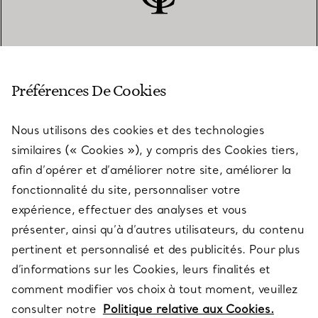
SERVICE CLIENT
Préférences De Cookies
Nous utilisons des cookies et des technologies
SERVICES
similaires (« Cookies »), y compris des Cookies tiers,
afin d’opérer et d’améliorer notre site, améliorer la
fonctionnalité du site, personnaliser votre
À PROPOS
expérience, effectuer des analyses et vous
présenter, ainsi qu’à d’autres utilisateurs, du contenu
pertinent et personnalisé et des publicités. Pour plus
QUESTIONS LÉGALES
d’informations sur les Cookies, leurs finalités et
comment modifier vos choix à tout moment, veuillez
consulter notre
Politique relative aux Cookies.
SUIVEZ-NOUS