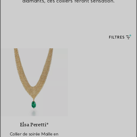
diamants, ces colliers feront sensation.
FILTRES
Elsa Peretti®
Collier de soirée Maille en