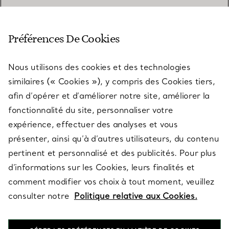
SERVICE CLIENT
Préférences De Cookies
Nous utilisons des cookies et des technologies
SERVICES
similaires (« Cookies »), y compris des Cookies tiers,
afin d’opérer et d’améliorer notre site, améliorer la
fonctionnalité du site, personnaliser votre
À PROPOS
expérience, effectuer des analyses et vous
présenter, ainsi qu’à d’autres utilisateurs, du contenu
pertinent et personnalisé et des publicités. Pour plus
QUESTIONS LÉGALES
d’informations sur les Cookies, leurs finalités et
comment modifier vos choix à tout moment, veuillez
consulter notre
Politique relative aux Cookies.
SUIVEZ-NOUS