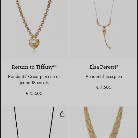
Return to Tiffany™
Elsa Peretti®
Pendentif Cœur plein en or
Pendentif Scorpion
jaune 18 carats
€ 7.600
€ 15.500
Pendentif Bean en or jaune 18 c