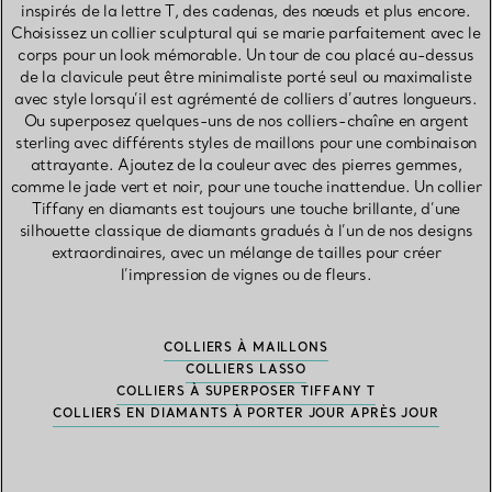
inspirés de la lettre T, des cadenas, des nœuds et plus encore.
Choisissez un collier sculptural qui se marie parfaitement avec le
corps pour un look mémorable. Un tour de cou placé au-dessus
de la clavicule peut être minimaliste porté seul ou maximaliste
avec style lorsqu’il est agrémenté de colliers d’autres longueurs.
Ou superposez quelques-uns de nos colliers-chaîne en argent
sterling avec différents styles de maillons pour une combinaison
attrayante. Ajoutez de la couleur avec des pierres gemmes,
comme le jade vert et noir, pour une touche inattendue. Un collier
Tiffany en diamants est toujours une touche brillante, d’une
silhouette classique de diamants gradués à l’un de nos designs
extraordinaires, avec un mélange de tailles pour créer
l’impression de vignes ou de fleurs.
COLLIERS À MAILLONS
COLLIERS LASSO
COLLIERS À SUPERPOSER TIFFANY T
COLLIERS EN DIAMANTS À PORTER JOUR APRÈS JOUR