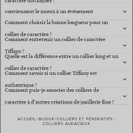
caractère distingués ?
conviennent le mieux à un événement
Comment choisir la bonne longueur pour un
important ?
collier de caractère ?
Comment entretenir un collier de caractère
Tiffany ?
Quelle est la différence entre un collier long et un
collier de caractère ?
Comment savoir si un collier Tiffany est
authentique ?
Comment puis-je associer des colliers de
caractère à d’autres créations de joaillerie fine ?
ACCUEIL
BIJOUX
COLLIERS ET PENDENTIFS
COLLIERS AUDACIEUX