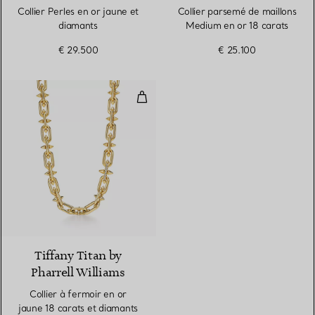
Collier Perles en or jaune et
Collier parsemé de maillons
diamants
Medium en or 18 carats
€ 29.500
€ 25.100
Collier à fermoir en or jaune 18 
2 Couleurs
Tiffany Titan by
Pharrell Williams
Collier à fermoir en or
jaune 18 carats et diamants