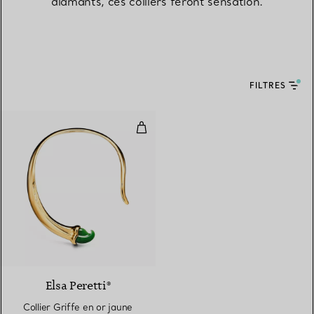
diamants, ces colliers feront sensation.
FILTRES
Collier Griffe en or jaune 18 cara
Elsa Peretti®
Collier Griffe en or jaune