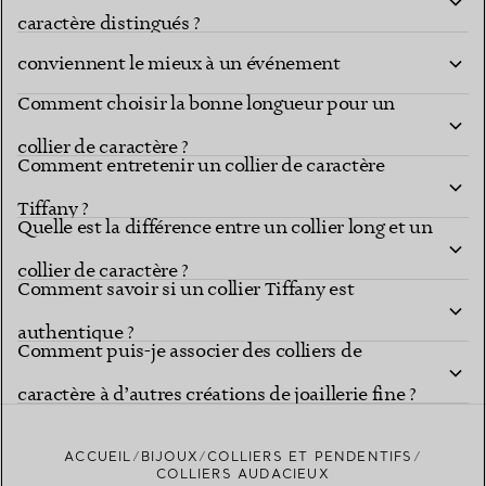
Quelles collections de colliers Tiffany
caractère distingués ?
conviennent le mieux à un événement
Comment choisir la bonne longueur pour un
important ?
collier de caractère ?
Comment entretenir un collier de caractère
Tiffany ?
Quelle est la différence entre un collier long et un
collier de caractère ?
Comment savoir si un collier Tiffany est
authentique ?
Comment puis-je associer des colliers de
caractère à d’autres créations de joaillerie fine ?
ACCUEIL
BIJOUX
COLLIERS ET PENDENTIFS
COLLIERS AUDACIEUX