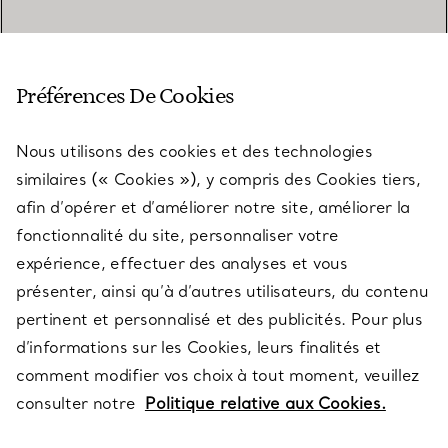
SERVICE CLIENT
Préférences De Cookies
Nous utilisons des cookies et des technologies
SERVICES
similaires (« Cookies »), y compris des Cookies tiers,
afin d’opérer et d’améliorer notre site, améliorer la
fonctionnalité du site, personnaliser votre
À PROPOS
expérience, effectuer des analyses et vous
présenter, ainsi qu’à d’autres utilisateurs, du contenu
pertinent et personnalisé et des publicités. Pour plus
QUESTIONS LÉGALES
d’informations sur les Cookies, leurs finalités et
comment modifier vos choix à tout moment, veuillez
consulter notre
Politique relative aux Cookies.
SUIVEZ-NOUS