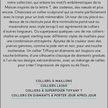
notre collection, qui arbore les motifs emblématiques de la
Maison inspirés de la lettre T, des cadenas, des nœuds et plus
encore. Choisissez un collier sculptural qui se marie parfaitement
avec le corps pour un look mémorable. Un tour de cou placé au-
dessus de la clavicule peut être minimaliste porté seul ou
maximaliste avec style lorsqu’il est agrémenté de colliers
d’autres longueurs. Ou superposez quelques-uns de nos colliers-
chaîne en argent sterling avec différents styles de maillons pour
une combinaison attrayante. Ajoutez de la couleur avec des
pierres gemmes, comme le jade vert et noir, pour une touche
inattendue. Un collier Tiffany en diamants est toujours une
touche brillante, d’une silhouette classique de diamants gradués
à l’un de nos designs extraordinaires, avec un mélange de tailles
pour créer l’impression de vignes ou de fleurs.
COLLIERS À MAILLONS
COLLIERS LASSO
COLLIERS À SUPERPOSER TIFFANY T
COLLIERS EN DIAMANTS À PORTER JOUR APRÈS JOUR