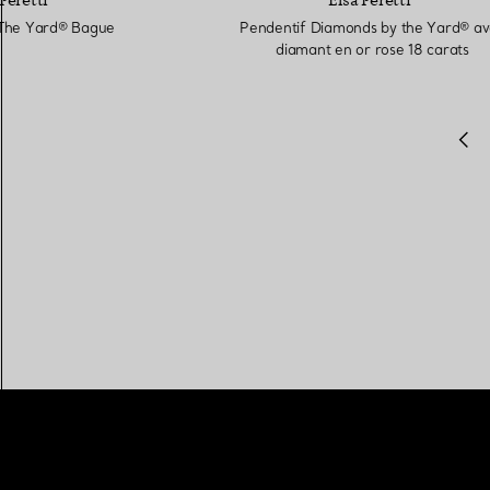
The Yard® Bague
Pendentif Diamonds by the Yard® a
diamant en or rose 18 carats