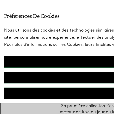
Entrez dans l’univers de Tiff
Préférences De Cookies
Aller à la page des boutiques
Nous utilisons des cookies et des technologies similaires
site, personnaliser votre expérience, effectuer des analy
Pour plus d’informations sur les Cookies, leurs finalité
L’arrivée d’Elsa Peretti che
Sa première collection s’e
métaux de luxe du jour au l