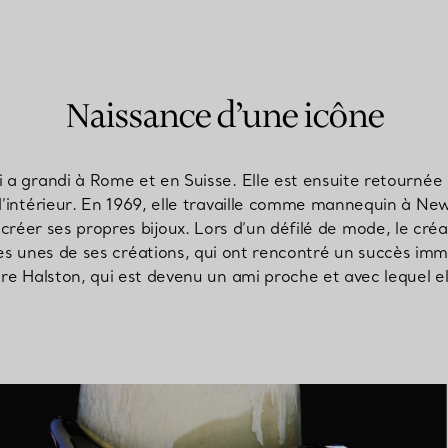
Naissance d’une icône
i a grandi à Rome et en Suisse. Elle est ensuite retourné
’intérieur. En 1969, elle travaille comme mannequin à Ne
er ses propres bijoux. Lors d’un défilé de mode, le créa
es unes de ses créations, qui ont rencontré un succès imm
re Halston, qui est devenu un ami proche et avec lequel 