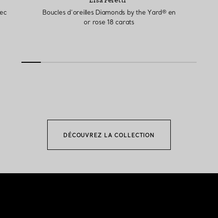
vec
Boucles d’oreilles Diamonds by the Yard® en
or rose 18 carats
DÉCOUVREZ LA COLLECTION