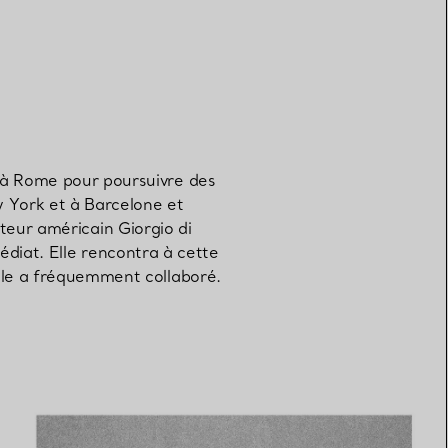
e à Rome pour poursuivre des
w York et à Barcelone et
teur américain Giorgio di
édiat. Elle rencontra à cette
elle a fréquemment collaboré.