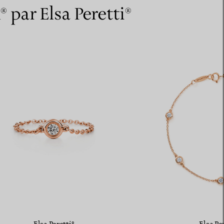
par Elsa Peretti®
Elsa Peretti®
Elsa Pe