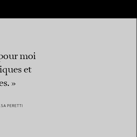
 pour moi
iques et
es. »
SA PERETTI