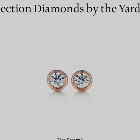
lection Diamonds by the Yard® 
Elsa Peretti®