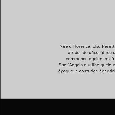
Née à Florence, Elsa Perett
études de décoratrice d
commence également à cré
Sant’Angelo a utilisé quelqu
époque le couturier légendai