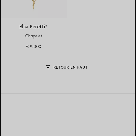
Elsa Peretti®
Chapelet
€ 9.000
RETOUR EN HAUT