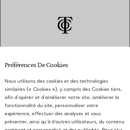
SERVICE CLIENT
Préférences De Cookies
Nous utilisons des cookies et des technologies
SERVICES
similaires (« Cookies »), y compris des Cookies tiers,
afin d’opérer et d’améliorer notre site, améliorer la
fonctionnalité du site, personnaliser votre
À PROPOS
expérience, effectuer des analyses et vous
présenter, ainsi qu’à d’autres utilisateurs, du contenu
pertinent et personnalisé et des publicités. Pour plus