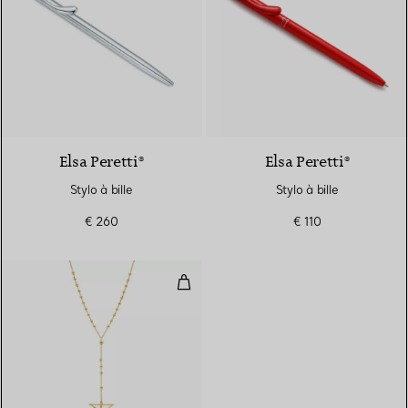
Elsa Peretti®
Elsa Peretti®
Stylo à bille
Stylo à bille
€ 260
€ 110
Chapelet