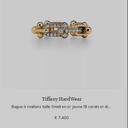
Tiffany HardWear
Bague à maillons taille Small en or jaune 18 carats et diamants
€ 7.400