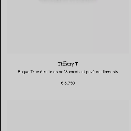
Tiffany T
Bague True étroite en or 18 carats et pavé de diamants
€ 6.750