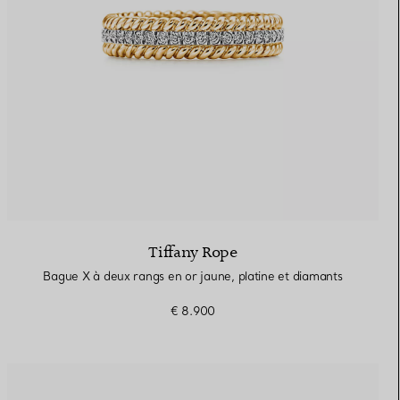
Tiffany Rope
Bague X à deux rangs en or jaune, platine et diamants
€ 8.900