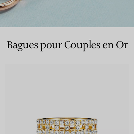
Bagues pour couples
Bagues Eternité
Bagues pour Couples en Or
expert en diamants Tiffany.