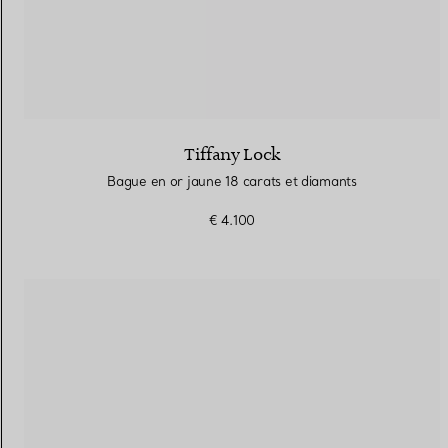
Tiffany Lock
Bague en or jaune 18 carats et diamants
€ 4.100