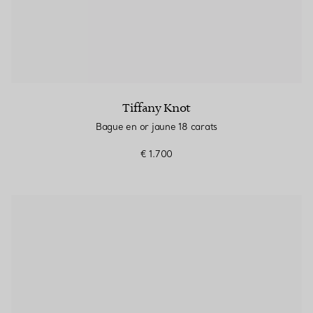
Tiffany Knot
Bague en or jaune 18 carats
€ 1.700