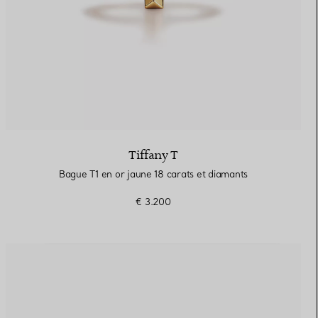
Tiffany T
Bague T1 en or jaune 18 carats et diamants
€ 3.200