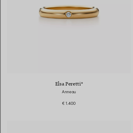
Elsa Peretti®
Anneau
€ 1.400