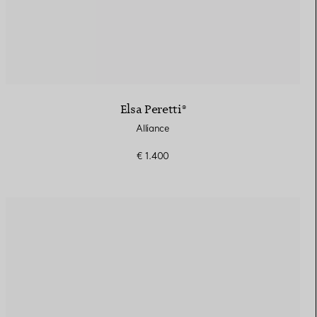
Elsa Peretti®
Alliance
€ 1.400