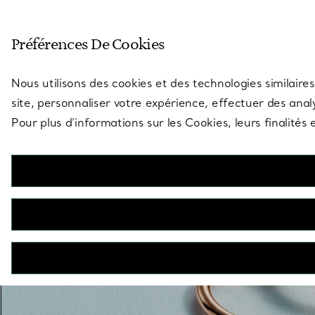
Entrez dans l’univers de Tiff
Préférences De Cookies
Aller à la page des boutiques
Nous utilisons des cookies et des technologies similaires
site, personnaliser votre expérience, effectuer des analy
Pour plus d’informations sur les Cookies, leurs finalité