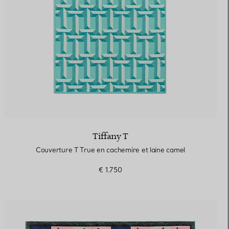
Tiffany T
Couverture T True en cachemire et laine camel
€ 1.750