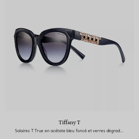
Tiffany T
Solaires T True en acétate bleu foncé et verres dégradés gris violet