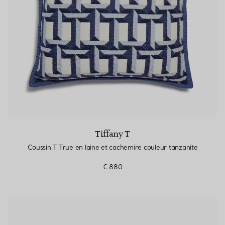
Tiffany T
Coussin T True en laine et cachemire couleur tanzanite
€ 880