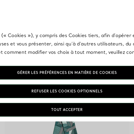
any & Co.
Inscrivez-vous
pour recevoir les dernières nouveautés, inspiration
 (« Cookies »), y compris des Cookies tiers, afin d’opérer e
ses et vous présenter, ainsi qu’à d’autres utilisateurs, du
s et comment modifier vos choix à tout moment, veuillez co
GÉRER LES PRÉFÉRENCES EN MATIÈRE DE COOKIES
Accessoires coloris Bleu
REFUSER LES COOKIES OPTIONNELS
TOUT ACCEPTER