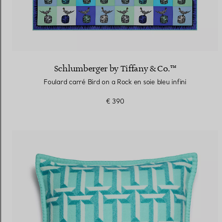
Schlumberger by Tiffany & Co.™
Foulard carré Bird on a Rock en soie bleu infini
€ 390