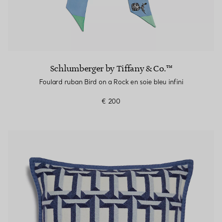
Schlumberger by Tiffany & Co.™
Foulard ruban Bird on a Rock en soie bleu infini
€ 200