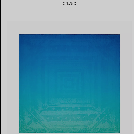
€ 1.750