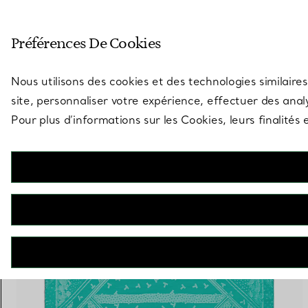
Entrez dans l’univers de Tiff
Préférences De Cookies
Aller à la page des boutiques
Nous utilisons des cookies et des technologies similaires
site, personnaliser votre expérience, effectuer des analy
Pour plus d’informations sur les Cookies, leurs finalité
68 PRODUITS