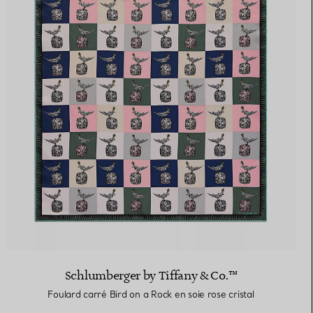
Schlumberger by Tiffany & Co.™
Foulard carré Bird on a Rock en soie rose cristal