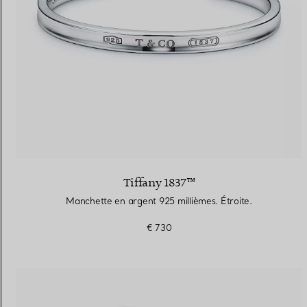
Tiffany 1837™
Manchette en argent 925 millièmes. Étroite.
€ 730