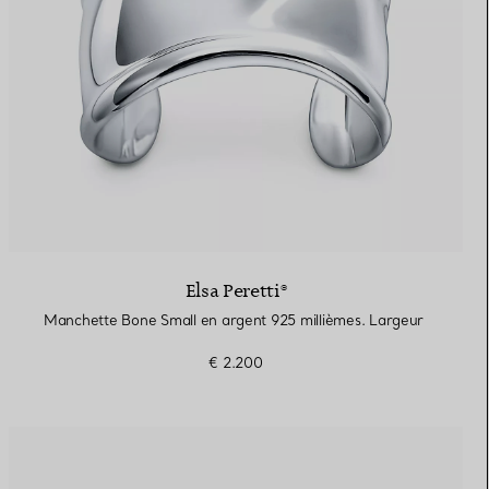
Elsa Peretti®
Manchette Bone Small en argent 925 millièmes. Largeur
€ 2.200