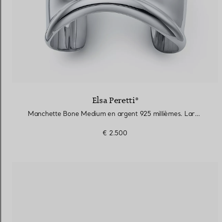
Elsa Peretti®
Manchette Bone Medium en argent 925 millièmes. Largeur
€ 2.500