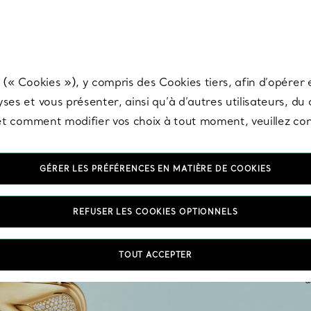
any & Co.
Inscrivez-vous
pour recevoir les dernières nouveautés, inspiration
 (« Cookies »), y compris des Cookies tiers, afin d’opérer e
ses et vous présenter, ainsi qu’à d’autres utilisateurs, du
s et comment modifier vos choix à tout moment, veuillez co
GÉRER LES PRÉFÉRENCES EN MATIÈRE DE COOKIES
REFUSER LES COOKIES OPTIONNELS
TOUT ACCEPTER
Des m
d