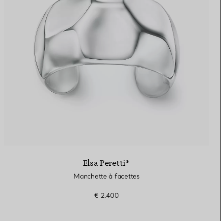
Elsa Peretti®
Manchette à facettes
€ 2.400