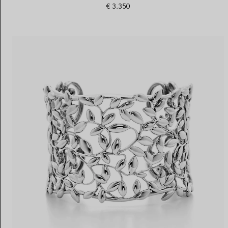
€ 3.350