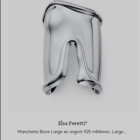
Elsa Peretti®
Manchette Bone Large en argent 925 millièmes. Largeur