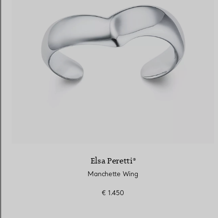
Elsa Peretti®
Manchette Wing
€ 1.450