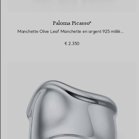
Paloma Picasso®
Manchette Olive Leaf Manchette en argent 925 millièmes, Olive Leaf par Paloma Picasso®. Medium
€ 2.350