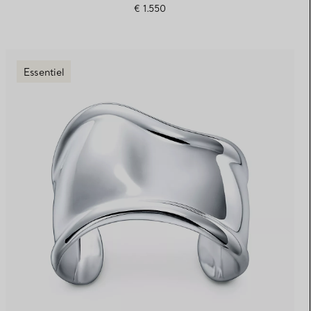
€ 1.550
Essentiel