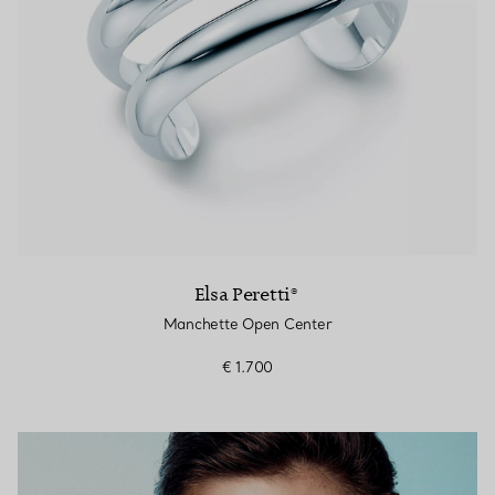
Elsa Peretti®
Manchette Open Center
€ 1.700