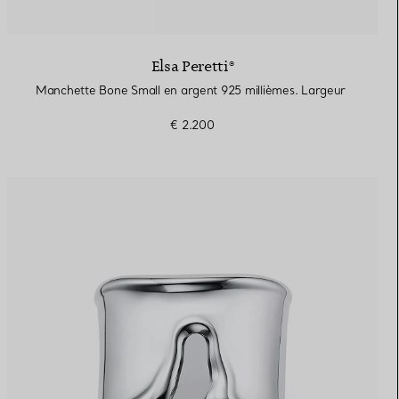
Elsa Peretti®
Manchette Bone Small en argent 925 millièmes. Largeur
€ 2.200