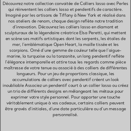
Découvrez notre collection convoitée de Colliers lasso avec Perles
qui réinventent les colliers lasso et pendentifs de caractère.
Imaginé par les artisans de Tiffany à New York et réalisé dans
nos ateliers de renom, chaque design reflète notre tradition
d’innovation. Découvrez les colliers lasso en diamant et
sculpturaux de la légendaire créatrice Elsa Peretti, qui mettent
en scène ses motifs artistiques dont les serpents, les étoiles de
mer, l’emblématique Open Heart, la maille tissée et les
scorpions. Orné d’une gemme de couleur telle que l’aigue-
marine, la turquoise ou la tanzanite, un long pendentif reflète
l’élégance intemporelle et attire tous les regards comme pièce
maîtresse de votre tenue ou associé à des colliers de différentes
longueurs. Pour un jeu de proportions classique, les
accumulations de colliers avec pendentif créent un look
inoubliable Associez un pendentif court à un collier lasso ou créez
un trio de différents designs en mélangeant les métaux pour
exprimer votre style personnel. Pour apporter une touche
véritablement unique à vos cadeaux, certains colliers peuvent
être gravés d’initiales, d’une date particulière ou d’un message
personnalisé.