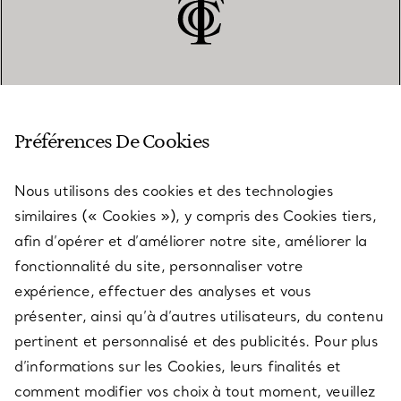
SERVICE CLIENT
Préférences De Cookies
Nous utilisons des cookies et des technologies
SERVICES
similaires (« Cookies »), y compris des Cookies tiers,
afin d’opérer et d’améliorer notre site, améliorer la
fonctionnalité du site, personnaliser votre
À PROPOS
expérience, effectuer des analyses et vous
présenter, ainsi qu’à d’autres utilisateurs, du contenu
pertinent et personnalisé et des publicités. Pour plus
QUESTIONS LÉGALES
d’informations sur les Cookies, leurs finalités et
comment modifier vos choix à tout moment, veuillez