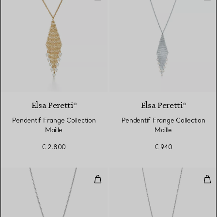
Elsa Peretti®
Elsa Peretti®
Pendentif Frange Collection
Pendentif Frange Collection
Maille
Maille
€ 2.800
€ 940
Pendentif Perle
Pen