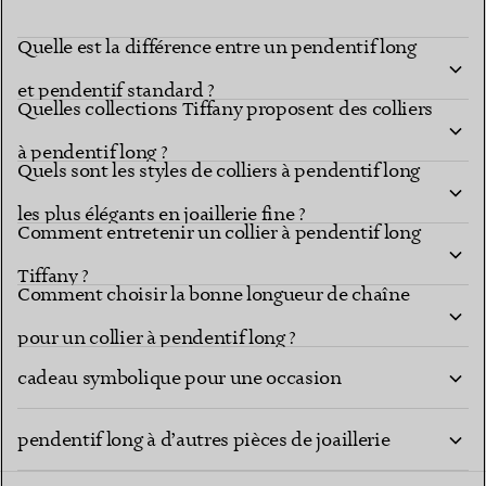
Quelle est la différence entre un pendentif long
et pendentif standard ?
Quelles collections Tiffany proposent des colliers
à pendentif long ?
Quels sont les styles de colliers à pendentif long
les plus élégants en joaillerie fine ?
Comment entretenir un collier à pendentif long
Tiffany ?
Comment choisir la bonne longueur de chaîne
Un collier à pendentif long Tiffany est-il un
pour un collier à pendentif long ?
cadeau symbolique pour une occasion
Comment puis-je superposer un collier à
marquante ?
pendentif long à d’autres pièces de joaillerie
fine ?