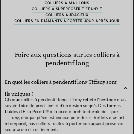
COLLIERS À MAILLONS
COLLIERS À SUPERPOSER TIFFANY T
COLLIERS AUDACIEUX
COLLIERS EN DIAMANTS À PORTER JOUR APRÈS JOUR
Foire aux questions sur les colliers à
pendentif long
En quoi les colliers à pendentif long Tiffany sont-
ils uniques ?
Chaque collier à pendentif long Tiffany reflète l’héritage d’un
savoir-faire de précision et d’un design soigné. Des formes
fluides d’Elsa Peretti® à la pureté architecturale de T par
Tiffany, chaque pièce est conçue pour durer. Reflets d’un art
intemporel, nos colliers faciles à porter conjuguent présence
sculpturale et raffinement.