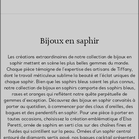
Bijoux en saphir
Les créations extraordinaires de notre collection de bijoux en
saphir mettent en scène les plus belles gemmes du monde.
Chaque pièce témoigne de l’expertise des artisans de Tiffany,
dont le travail méticuleux sublime la beauté et l’éclat uniques de
chaque saphir. Bien que les saphirs bleus soient les plus connus,
notre collection de bijoux en saphirs comporte des saphirs bleus,
roses et oranges qui reflètent notre quête perpétuelle de
gemmes d’exception. Découvrez des bijoux en saphir convoités à
porter au quotidien, à commencer par des clous d’oreilles, des
bagues et des pendentifs en saphir. Pour une pièce à porter en
toutes occasions, choisissez la création emblématique d’Elsa
Peretti, ornée de saphirs en serti clos sur des chaînes fines et
fluides qui scintillent sur la peau. Ornées d’un saphir central
entouré de diamants sertis pavé, nos bagues cocktail présentent