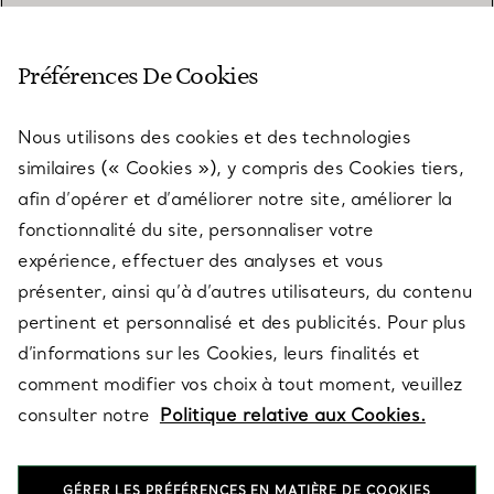
SERVICE CLIENT
Préférences De Cookies
Nous utilisons des cookies et des technologies
SERVICES
similaires (« Cookies »), y compris des Cookies tiers,
afin d’opérer et d’améliorer notre site, améliorer la
fonctionnalité du site, personnaliser votre
À PROPOS
expérience, effectuer des analyses et vous
présenter, ainsi qu’à d’autres utilisateurs, du contenu
pertinent et personnalisé et des publicités. Pour plus
QUESTIONS LÉGALES
d’informations sur les Cookies, leurs finalités et
comment modifier vos choix à tout moment, veuillez
consulter notre
Politique relative aux Cookies.
SUIVEZ-NOUS
GÉRER LES PRÉFÉRENCES EN MATIÈRE DE COOKIES