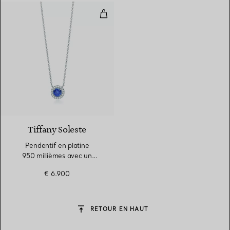
Pendentif en platine 950 millièm
4 gemstones
Tiffany Soleste
Pendentif en platine
950 millièmes avec un
saphir et des diamants
€ 6.900
RETOUR EN HAUT