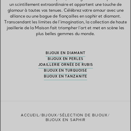
un scintillement extraordinaire et apportent une touche de
glamour à toutes vos tenues. Célébrez votre amour avec une
alliance ou une bague de fiançailles en saphir et diamant.
Transcendant les limites de l’imagination, la collection de haute
joaillerie de la Maison fait triompher l’art et met en scène les
plus belles gemmes du monde.
BIJOUX EN DIAMANT
BIJOUX EN PERLES
JOAILLERIE ORNÉE DE RUBIS
BIJOUX EN TURQUOISE
BIJOUX EN TANZANITE
ACCUEIL
BIJOUX
SÉLECTION DE BIJOUX
BIJOUX EN SAPHIR