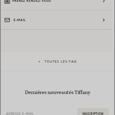
PRENEZ RENDEZ-VOUS
E-MAIL
<
TOUTES LES FAQ
Dernières nouveautés Tiffany
ADRESSE E-MAIL
INSCRIPTION