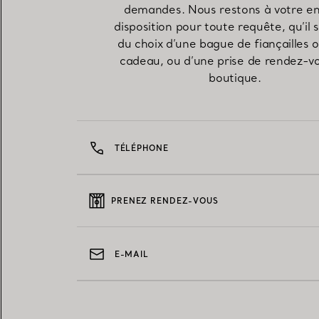
demandes. Nous restons à votre en
disposition pour toute requête, qu’il 
du choix d’une bague de fiançailles 
cadeau, ou d’une prise de rendez-v
boutique.
TÉLÉPHONE
PRENEZ RENDEZ-VOUS
E-MAIL