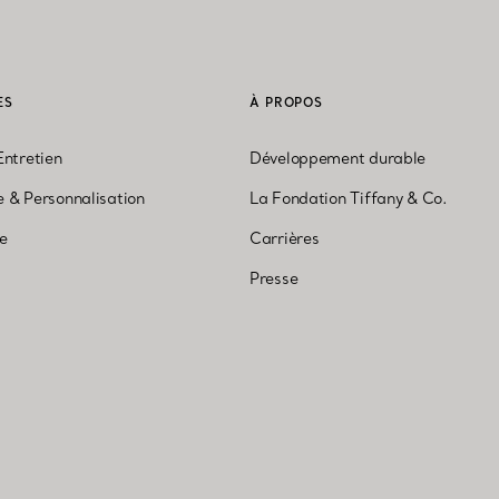
ES
À PROPOS
Entretien
Développement durable
 & Personnalisation
La Fondation Tiffany & Co.
ne
Carrières
Presse