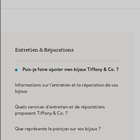
Alliances pour femme
Alliances pour hommes
Entretien & Réparations
Prenez
rendez-vous
avec un 
Puis-je faire ajuster mes bijoux Tiffany & Co. ?
Informations sur l'entretien et la réparation de vos
bijoux
Quels services d’entretien et de réparations
proposent Tiffany & Co. ?
Que représente le poinçon sur vos bijoux ?