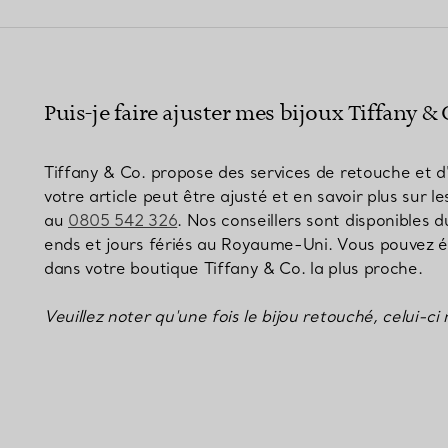
Bagues pour couples
Bagues Eternité
Puis-je faire ajuster mes bijoux Tiffany & C
expert en diamants Tiffany.
Tiffany & Co. propose des services de retouche et d'
votre article peut être ajusté et en savoir plus sur le
au
0805 542 326
. Nos conseillers sont disponibles
ends et jours fériés au Royaume-Uni. Vous pouvez ég
dans votre boutique Tiffany & Co. la plus proche.
Veuillez noter qu'une fois le bijou retouché, celui-ci