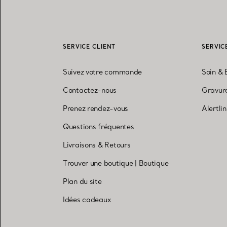
SERVICE CLIENT
SERVIC
Suivez votre commande
Soin & 
Contactez-nous
Gravure
Prenez rendez-vous
Alertli
Questions fréquentes
Livraisons & Retours
Trouver une boutique
|
Boutique
Plan du site
Idées cadeaux