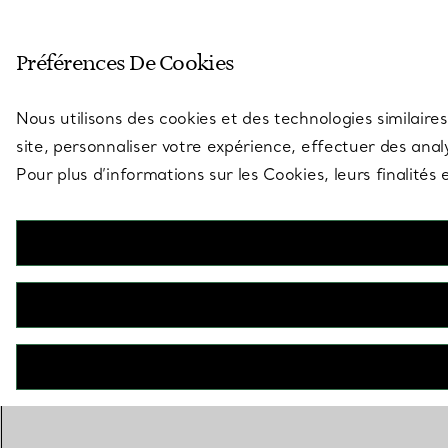
Entrez dans l’univers de Tiff
Préférences De Cookies
Aller à la page des boutiques
Nous utilisons des cookies et des technologies similaires
site, personnaliser votre expérience, effectuer des analy
Pour plus d’informations sur les Cookies, leurs finalité
RETOUR