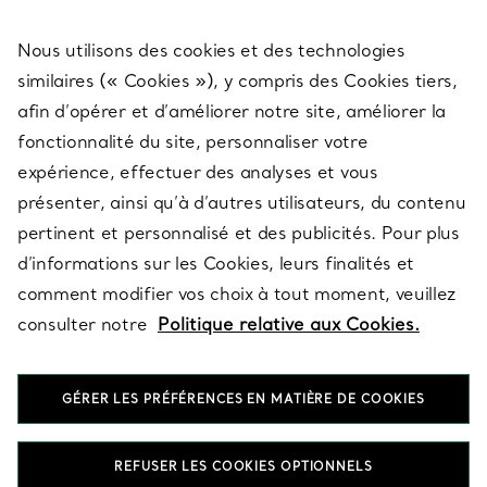
Nous utilisons des cookies et des technologies
SERVICES
similaires (« Cookies »), y compris des Cookies tiers,
afin d’opérer et d’améliorer notre site, améliorer la
fonctionnalité du site, personnaliser votre
À PROPOS
expérience, effectuer des analyses et vous
présenter, ainsi qu’à d’autres utilisateurs, du contenu
pertinent et personnalisé et des publicités. Pour plus
QUESTIONS LÉGALES
d’informations sur les Cookies, leurs finalités et
comment modifier vos choix à tout moment, veuillez
consulter notre
Politique relative aux Cookies.
SUIVEZ-NOUS
GÉRER LES PRÉFÉRENCES EN MATIÈRE DE COOKIES
Changer de région :
REFUSER LES COOKIES OPTIONNELS