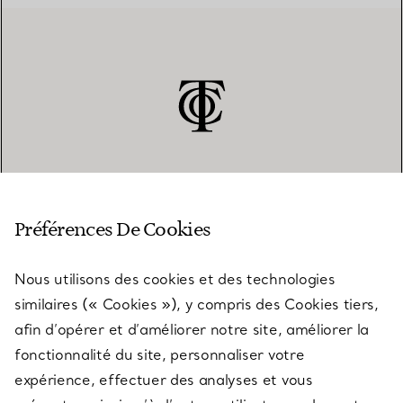
SERVICE CLIENT
Préférences De Cookies
Nous utilisons des cookies et des technologies
SERVICES
similaires (« Cookies »), y compris des Cookies tiers,
afin d’opérer et d’améliorer notre site, améliorer la
fonctionnalité du site, personnaliser votre
À PROPOS
expérience, effectuer des analyses et vous