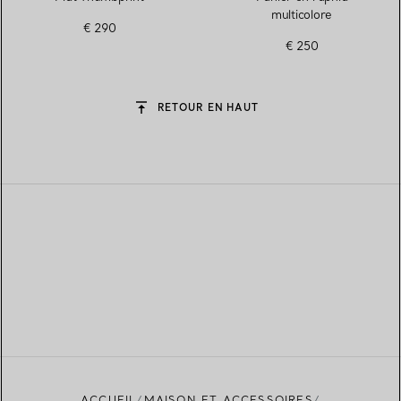
multicolore
€ 290
€ 250
RETOUR EN HAUT
ACCUEIL
MAISON ET ACCESSOIRES