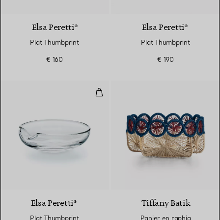
Elsa Peretti®
Elsa Peretti®
Plat Thumbprint
Plat Thumbprint
€ 160
€ 190
Plat Thumbprint
Elsa Peretti®
Tiffany Batik
Plat Thumbprint
Panier en raphia