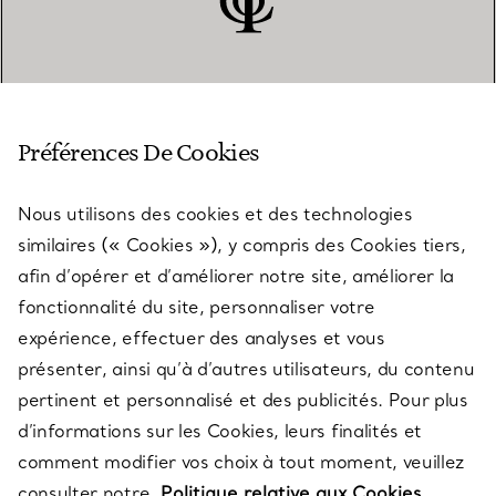
SERVICE CLIENT
Préférences De Cookies
Nous utilisons des cookies et des technologies
SERVICES
similaires (« Cookies »), y compris des Cookies tiers,
afin d’opérer et d’améliorer notre site, améliorer la
fonctionnalité du site, personnaliser votre
À PROPOS
expérience, effectuer des analyses et vous
présenter, ainsi qu’à d’autres utilisateurs, du contenu
pertinent et personnalisé et des publicités. Pour plus
QUESTIONS LÉGALES
d’informations sur les Cookies, leurs finalités et
comment modifier vos choix à tout moment, veuillez
consulter notre
Politique relative aux Cookies.
SUIVEZ-NOUS