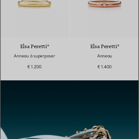
3 Matériaux
Elsa Peretti®
Elsa Peretti®
Anneau à superposer
Anneau
€ 1.200
€ 1.400