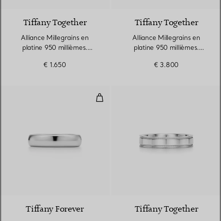
Tiffany Together
Tiffany Together
Alliance Millegrains en
Alliance Millegrains en
platine 950 millièmes.
platine 950 millièmes.
Largeur
Largeur
€ 1.650
€ 3.800
Alliance en platine 950 millième
2 Matériaux
Tiffany Forever
Tiffany Together