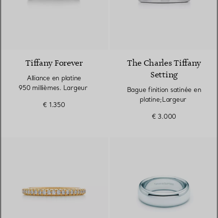
3 Matériaux
Tiffany Forever
The Charles Tiffany
Setting
Alliance en platine
950 millièmes. Largeur
Bague finition satinée en
platine;Largeur
€ 1.350
€ 3.000