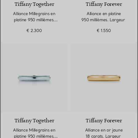
Tiffany Together
Tiffany Forever
Alliance Millegrains en
Alliance en platine
platine 950 millièmes.
950 millièmes. Largeur
Largeur
€ 2.300
€ 1.550
3 Matériaux
Tiffany Together
Tiffany Forever
Alliance Millegrains en
Alliance en or jaune
platine 950 millièmes.
18 carats. Largeur