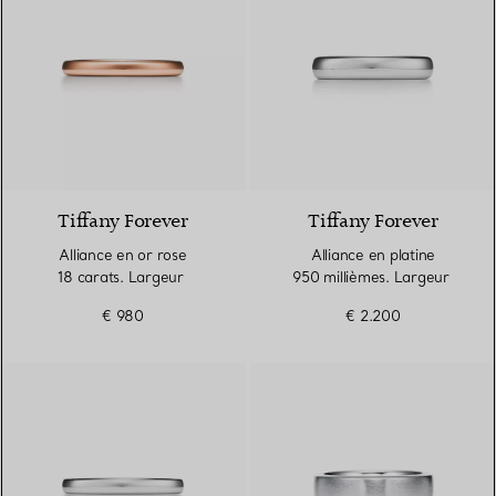
3 Matériaux
Tiffany Forever
Tiffany Forever
Alliance en or rose
Alliance en platine
18 carats. Largeur
950 millièmes. Largeur
€ 980
€ 2.200