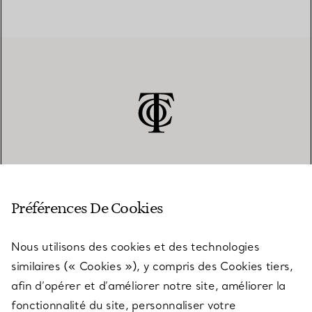
SERVICE CLIENT
Préférences De Cookies
Nous utilisons des cookies et des technologies
SERVICES
similaires (« Cookies »), y compris des Cookies tiers,
afin d’opérer et d’améliorer notre site, améliorer la
fonctionnalité du site, personnaliser votre
À PROPOS