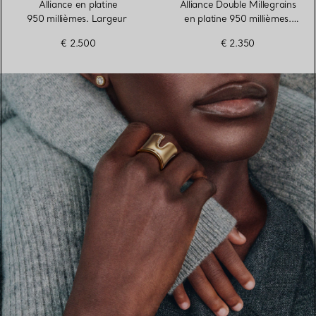
Alliance en platine
Alliance Double Millegrains
950 millièmes. Largeur
en platine 950 millièmes.
Largeur
€ 2.500
€ 2.350