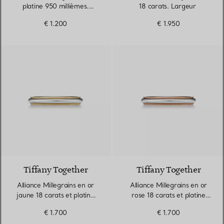
platine 950 millièmes.
18 carats. Largeur
Largeur
€ 1.200
€ 1.950
3 Matériaux
Tiffany Together
Tiffany Together
Alliance Millegrains en or
Alliance Millegrains en or
jaune 18 carats et platine
rose 18 carats et platine
950 millièmes. Largeur
950 millièmes. Largeur
€ 1.700
€ 1.700