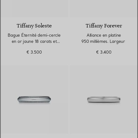
3 Matériaux
Tiffany Soleste
Tiffany Forever
Bague Éternité demi-cercle
Alliance en platine
en or jaune 18 carats et
950 millièmes. Largeur
diamants. Largeur
€ 3.500
€ 3.400
2 Couleurs