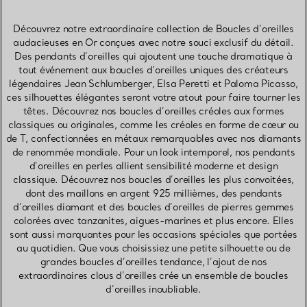
Découvrez notre extraordinaire collection de Boucles d’oreilles
audacieuses en Or conçues avec notre souci exclusif du détail.
Des pendants d’oreilles qui ajoutent une touche dramatique à
tout événement aux boucles d’oreilles uniques des créateurs
légendaires Jean Schlumberger, Elsa Peretti et Paloma Picasso,
ces silhouettes élégantes seront votre atout pour faire tourner les
têtes. Découvrez nos boucles d’oreilles créoles aux formes
classiques ou originales, comme les créoles en forme de cœur ou
de T, confectionnées en métaux remarquables avec nos diamants
de renommée mondiale. Pour un look intemporel, nos pendants
d’oreilles en perles allient sensibilité moderne et design
classique. Découvrez nos boucles d’oreilles les plus convoitées,
dont des maillons en argent 925 millièmes, des pendants
d’oreilles diamant et des boucles d’oreilles de pierres gemmes
colorées avec tanzanites, aigues-marines et plus encore. Elles
sont aussi marquantes pour les occasions spéciales que portées
au quotidien. Que vous choisissiez une petite silhouette ou de
grandes boucles d’oreilles tendance, l’ajout de nos
extraordinaires clous d’oreilles crée un ensemble de boucles
d’oreilles inoubliable.