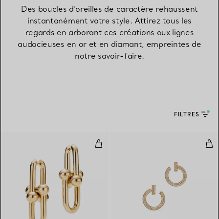
Des boucles d’oreilles de caractère rehaussent
instantanément votre style. Attirez tous les
regards en arborant ces créations aux lignes
audacieuses en or et en diamant, empreintes de
notre savoir-faire.
FILTRES
Boucles d’oreilles à maillons tail
Bouc