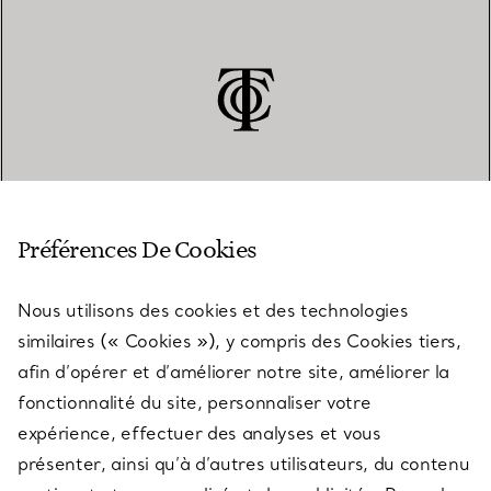
SERVICE CLIENT
Préférences De Cookies
Nous utilisons des cookies et des technologies
SERVICES
similaires (« Cookies »), y compris des Cookies tiers,
afin d’opérer et d’améliorer notre site, améliorer la
fonctionnalité du site, personnaliser votre
À PROPOS
expérience, effectuer des analyses et vous
présenter, ainsi qu’à d’autres utilisateurs, du contenu