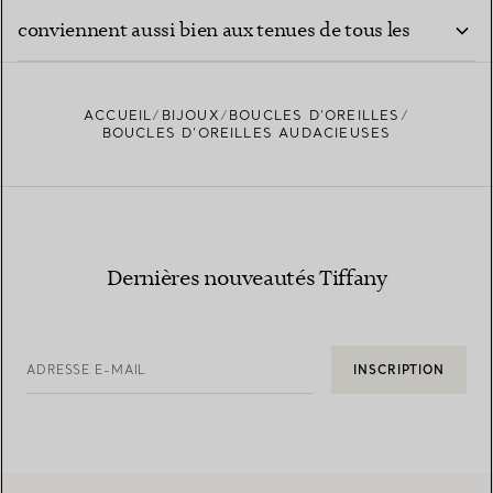
conviennent aussi bien aux tenues de tous les
jours qu’aux événements formels ?
ACCUEIL
BIJOUX
BOUCLES D’OREILLES
BOUCLES D’OREILLES AUDACIEUSES
Dernières nouveautés Tiffany
ADRESSE E-MAIL
INSCRIPTION