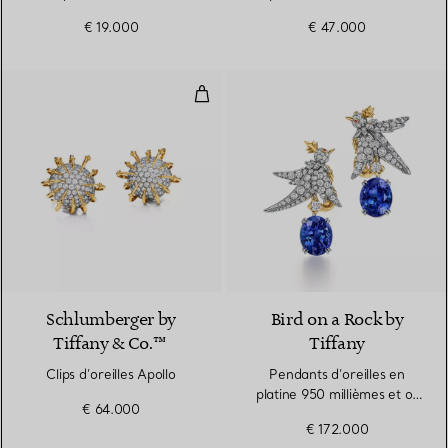
€ 19.000
€ 47.000
Clips d’oreilles Apollo
Schlumberger by
Bird on a Rock by
Tiffany & Co.™
Tiffany
Clips d’oreilles Apollo
Pendants d’oreilles en
platine 950 millièmes et or
€ 64.000
jaune avec tanzanites
€ 172.000