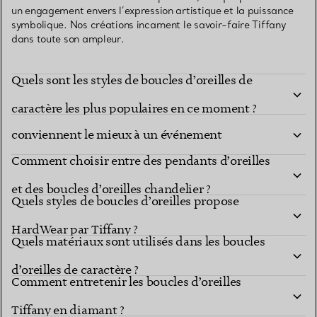
un engagement envers l’expression artistique et la puissance
symbolique. Nos créations incarnent le savoir-faire Tiffany
dans toute son ampleur.
Quels sont les styles de boucles d’oreilles de
Quelles collections de boucles d’oreilles Tiffany
caractère les plus populaires en ce moment ?
conviennent le mieux à un événement
Comment choisir entre des pendants d’oreilles
important ?
et des boucles d’oreilles chandelier ?
Quels styles de boucles d’oreilles propose
HardWear par Tiffany ?
Quels matériaux sont utilisés dans les boucles
d’oreilles de caractère ?
Comment entretenir les boucles d’oreilles
Quels styles de boucles d’oreilles de caractère
Tiffany en diamant ?