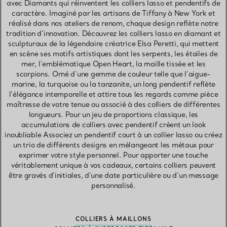
avec Diamants qui réinventent les colliers lasso et pendentifs de
caractère. Imaginé par les artisans de Tiffany à New York et
réalisé dans nos ateliers de renom, chaque design reflète notre
tradition d’innovation. Découvrez les colliers lasso en diamant et
sculpturaux de la légendaire créatrice Elsa Peretti, qui mettent
en scène ses motifs artistiques dont les serpents, les étoiles de
mer, l’emblématique Open Heart, la maille tissée et les
scorpions. Orné d’une gemme de couleur telle que l’aigue-
marine, la turquoise ou la tanzanite, un long pendentif reflète
l’élégance intemporelle et attire tous les regards comme pièce
maîtresse de votre tenue ou associé à des colliers de différentes
longueurs. Pour un jeu de proportions classique, les
accumulations de colliers avec pendentif créent un look
inoubliable Associez un pendentif court à un collier lasso ou créez
un trio de différents designs en mélangeant les métaux pour
exprimer votre style personnel. Pour apporter une touche
véritablement unique à vos cadeaux, certains colliers peuvent
être gravés d’initiales, d’une date particulière ou d’un message
personnalisé.
COLLIERS À MAILLONS