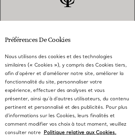
SERVICE CLIENT
Préférences De Cookies
Nous utilisons des cookies et des technologies
SERVICES
similaires (« Cookies »), y compris des Cookies tiers,
afin d’opérer et d’améliorer notre site, améliorer la
fonctionnalité du site, personnaliser votre
À PROPOS
expérience, effectuer des analyses et vous
présenter, ainsi qu’à d’autres utilisateurs, du contenu
pertinent et personnalisé et des publicités. Pour plus
QUESTIONS LÉGALES
d’informations sur les Cookies, leurs finalités et
comment modifier vos choix à tout moment, veuillez
consulter notre
Politique relative aux Cookies.
SUIVEZ-NOUS