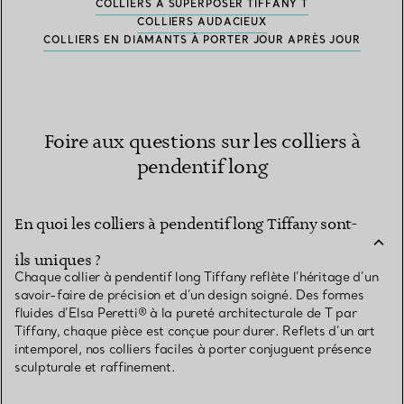
COLLIERS À SUPERPOSER TIFFANY T
COLLIERS AUDACIEUX
COLLIERS EN DIAMANTS À PORTER JOUR APRÈS JOUR
Foire aux questions sur les colliers à
pendentif long
En quoi les colliers à pendentif long Tiffany sont-
ils uniques ?
Chaque collier à pendentif long Tiffany reflète l’héritage d’un
savoir-faire de précision et d’un design soigné. Des formes
fluides d’Elsa Peretti® à la pureté architecturale de T par
Tiffany, chaque pièce est conçue pour durer. Reflets d’un art
intemporel, nos colliers faciles à porter conjuguent présence
sculpturale et raffinement.