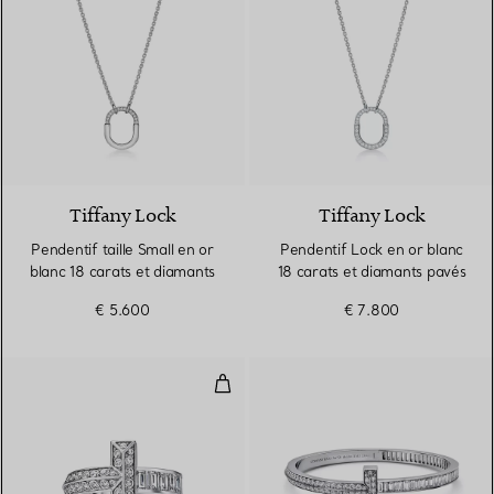
3 Matériaux
Tiffany Lock
Tiffany Lock
Pendentif taille Small en or
Pendentif Lock en or blanc
blanc 18 carats et diamants
18 carats et diamants pavés
€ 5.600
€ 7.800
Bague T1 en or blanc et diamants