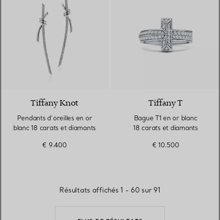
3 Matériaux
Tiffany Knot
Tiffany T
Pendants d’oreilles en or
Bague T1 en or blanc
blanc 18 carats et diamants
18 carats et diamants
€ 9.400
€ 10.500
Résultats affichés 1 - 60 sur 91