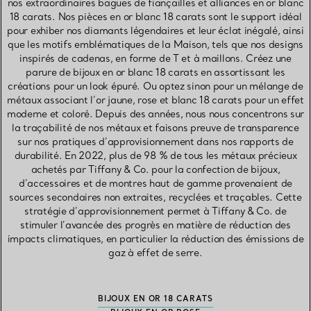
nos extraordinaires bagues de fiançailles et alliances en or blanc
18 carats. Nos pièces en or blanc 18 carats sont le support idéal
pour exhiber nos diamants légendaires et leur éclat inégalé, ainsi
que les motifs emblématiques de la Maison, tels que nos designs
inspirés de cadenas, en forme de T et à maillons. Créez une
parure de bijoux en or blanc 18 carats en assortissant les
créations pour un look épuré. Ou optez sinon pour un mélange de
métaux associant l’or jaune, rose et blanc 18 carats pour un effet
moderne et coloré. Depuis des années, nous nous concentrons sur
la traçabilité de nos métaux et faisons preuve de transparence
sur nos pratiques d’approvisionnement dans nos rapports de
durabilité. En 2022, plus de 98 % de tous les métaux précieux
achetés par Tiffany & Co. pour la confection de bijoux,
d’accessoires et de montres haut de gamme provenaient de
sources secondaires non extraites, recyclées et traçables. Cette
stratégie d’approvisionnement permet à Tiffany & Co. de
stimuler l’avancée des progrès en matière de réduction des
impacts climatiques, en particulier la réduction des émissions de
gaz à effet de serre.
BIJOUX EN OR 18 CARATS