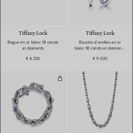
3 Matériaux
Tiffany Lock
Tiffany Lock
Bague en or blanc 18 carats
Boucles d’oreilles en or
et diamants
blanc 18 carats et diamants.
Medium.
€ 4.350
€ 9.000
Bracelet à maillons larges en or 
3 Matériaux