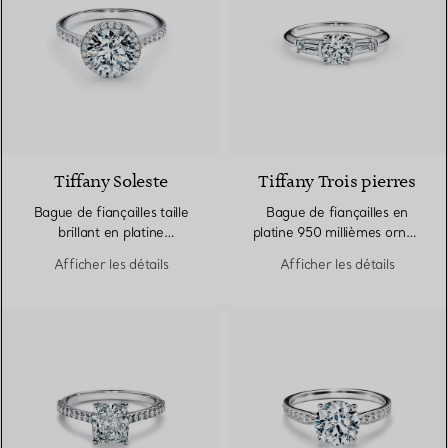
Tiffany Soleste
Tiffany Trois pierres
Bague de fiançailles taille
Bague de fiançailles en
brillant en platine
platine 950 millièmes ornée
950 millièmes
de pierres latérales taille
Afficher les détails
Afficher les détails
baguette