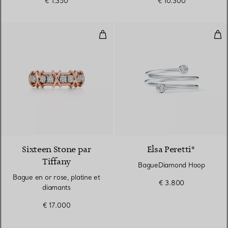
€ 1.350
€ 10.300
Bague en or rose, platine et dia
Bag
Sixteen Stone par
Elsa Peretti®
Tiffany
BagueDiamond Hoop
Bague en or rose, platine et
€ 3.800
diamants
€ 17.000