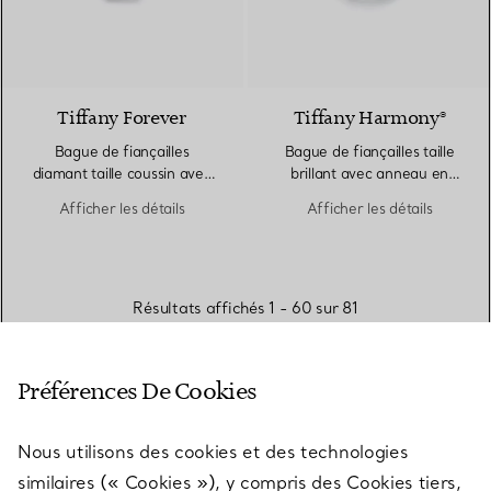
Tiffany Forever
Tiffany Harmony®
Bague de fiançailles
Bague de fiançailles taille
diamant taille coussin avec
brillant avec anneau en
anneau en platine
platine 950 millièmes et
Afficher les détails
Afficher les détails
950 millièmes pavé de
diamants
diamants
Résultats affichés 1 - 60 sur 81
PLUS DE RÉSULTATS
Préférences De Cookies
Nous utilisons des cookies et des technologies
similaires (« Cookies »), y compris des Cookies tiers,