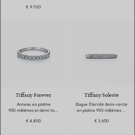
diamants
€ 9.700
Tiffany Forever
Tiffany Soleste
Anneau en platine
Bague Éternité demi-cercle
950 millièmes et demi-tour
en platine 950 millièmes et
de diamants. Largeur
diamants. Largeur
€ 4.800
€ 3.650