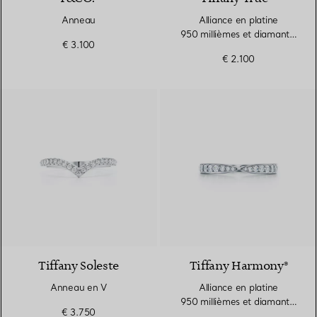
Anneau
Alliance en platine
950 millièmes et diamants.
€ 3.100
Largeur
€ 2.100
3 Matériaux
Tiffany Soleste
Tiffany Harmony®
Anneau en V
Alliance en platine
950 millièmes et diamants.
€ 3.750
1,8 mm.