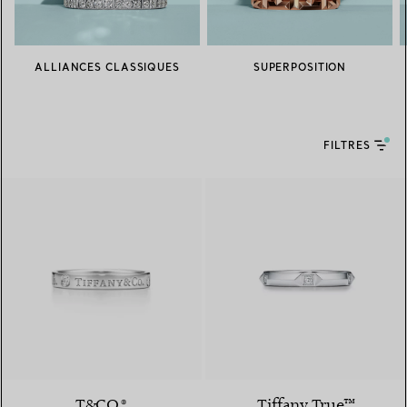
ALLIANCES CLASSIQUES
SUPERPOSITION
FILTRES
T&CO.®
Tiffany True™