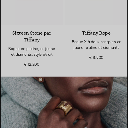
Sixteen Stone par
Tiffany Rope
Tiffany
Bague X à deux rangs en or
jaune, platine et diamants
Bague en platine, or jaune
et diamants, style étroit
€ 8.900
€ 12.200