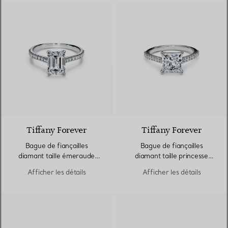
Tiffany Forever
Tiffany Forever
Bague de fiançailles
Bague de fiançailles
diamant taille émeraude
diamant taille princesse
avec anneau en platine
avec anneau en platine
Afficher les détails
Afficher les détails
950 millièmes pavé de
950 millièmes pavé de
diamants
diamants