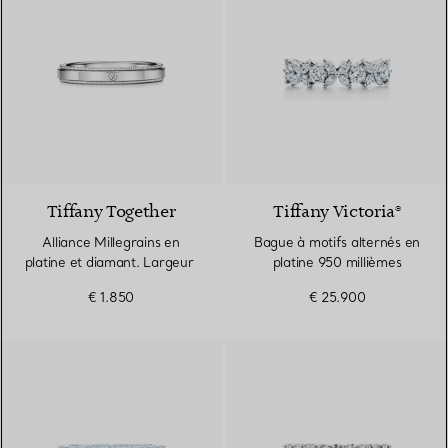
Tiffany Together
Tiffany Victoria®
Alliance Millegrains en
Bague à motifs alternés en
platine et diamant. Largeur
platine 950 millièmes
€ 1.850
€ 25.900