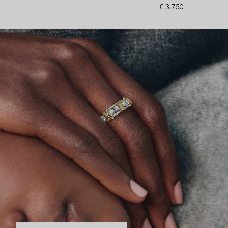
€ 3.750